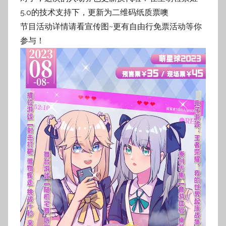
5.0的技术支持下，更新为二维码纸质票噢
节目活动详情请看宣传图~更有自由行免票活动等你
参与！