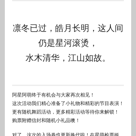
凛冬已过，皓月长明，这人间
仍是星河滚烫，
水木清华，江山如故。
阿星阿萌终于有机会与大家再次相见！
这次活动我们精心准备了小礼物和精彩的节目表演！
更有随机舞蹈活动，更多精彩活动等待你来解锁！
购票附赠信封和随机小礼品噢！
对了，这次的入场券也更新换代啦！在星萌检票姬