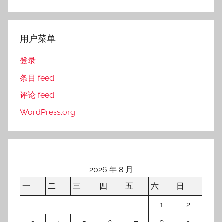
用户菜单
登录
条目 feed
评论 feed
WordPress.org
2026 年 8 月
一
二
三
四
五
六
日
1
2