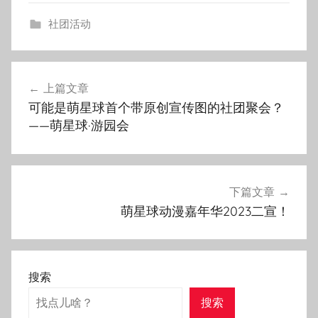
社团活动
上篇文章
文
可能是萌星球首个带原创宣传图的社团聚会？
章
——萌星球·游园会
导
航
下篇文章
萌星球动漫嘉年华2023二宣！
搜索
搜索