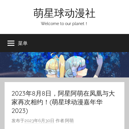
跳
萌星球动漫社
至
内
Welcome to our planet！
容
菜单
2023年8月8日，阿星阿萌在凤凰与大
家再次相约！(萌星球动漫嘉年华
2023)
发布于
2023年6月30日
作者:
阿萌