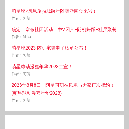
萌星球×凤凰旅拍城跨年随舞游园会来啦！
作者：阿萌
确定！寒假社团活动：中V团片+随机舞蹈+社员聚餐
作者：Miku
萌星球2023·随机宅舞电子歌单公布！
作者：阿萌
萌星球动漫嘉年华2023二宣！
作者：阿萌
2023年8月8日，阿星阿萌在凤凰与大家再次相约！
(萌星球动漫嘉年华2023)
作者：阿萌