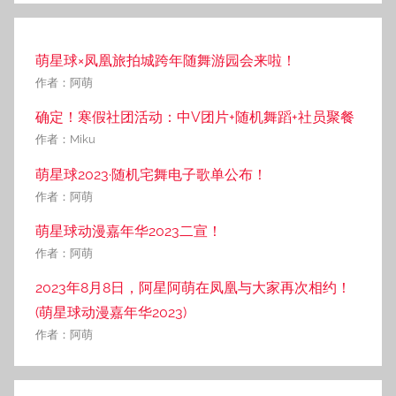
萌星球×凤凰旅拍城跨年随舞游园会来啦！
作者：阿萌
确定！寒假社团活动：中V团片+随机舞蹈+社员聚餐
作者：Miku
萌星球2023·随机宅舞电子歌单公布！
作者：阿萌
萌星球动漫嘉年华2023二宣！
作者：阿萌
2023年8月8日，阿星阿萌在凤凰与大家再次相约！
(萌星球动漫嘉年华2023)
作者：阿萌