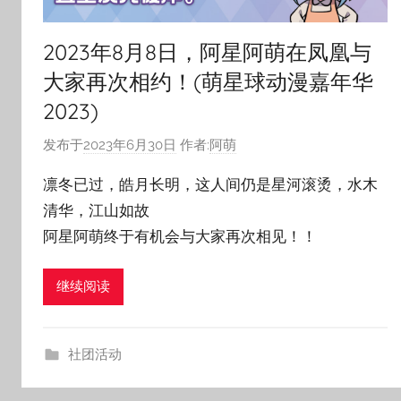
2023年8月8日，阿星阿萌在凤凰与
大家再次相约！(萌星球动漫嘉年华
2023)
发布于
2023年6月30日
作者:
阿萌
凛冬已过，皓月长明，这人间仍是星河滚烫，水木
清华，江山如故
阿星阿萌终于有机会与大家再次相见！！
继续阅读
社团活动