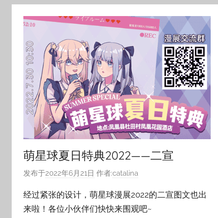
萌星球夏日特典2022——二宣
发布于
2022年6月21日
作者:
catalina
经过紧张的设计，萌星球漫展2022的二宣图文也出
来啦！各位小伙伴们快快来围观吧~