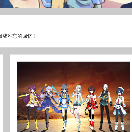
辑成难忘的回忆！