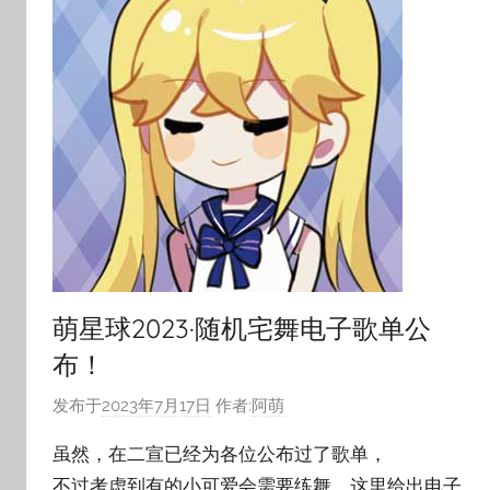
萌星球2023·随机宅舞电子歌单公
布！
发布于
2023年7月17日
作者:
阿萌
虽然，在二宣已经为各位公布过了歌单，
不过考虑到有的小可爱会需要练舞，这里给出电子