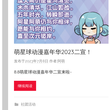
萌星球动漫嘉年华2023二宣！
发布于
2023年7月8日
作者:
阿萌
8.8萌星球动漫嘉年华二宣来啦~
继续阅读
社团活动