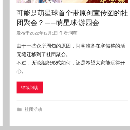
可能是萌星球首个带原创宣传图的社
团聚会？——萌星球·游园会
发布于
2022年12月1日
作者:
阿萌
由于一些众所周知的原因，阿萌准备在寒假整的活
无缝迁移到了社团聚会。
不过，无论组织形式如何，还是希望大家能玩得开
心。
继续阅读
社团活动