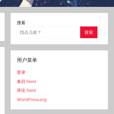
搜索
搜索
用户菜单
登录
条目 feed
评论 feed
WordPress.org