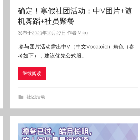
确定！寒假社团活动：中V团片+随
机舞蹈+社员聚餐
发布于
2023年10月27日
作者:
Miku
.参与团片活动需出中V（中文Vocaloid）角色（参
考如下），建议优先公式服。
继续阅读
社团活动