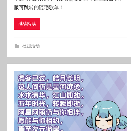
版可跳转的随宅歌单！
继续阅读
社团活动