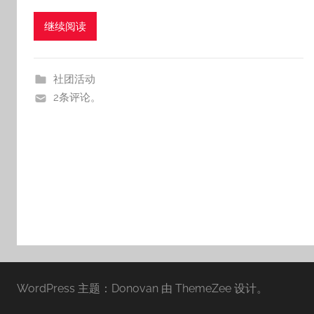
继续阅读
社团活动
2条评论。
WordPress 主题：Donovan 由 ThemeZee 设计。