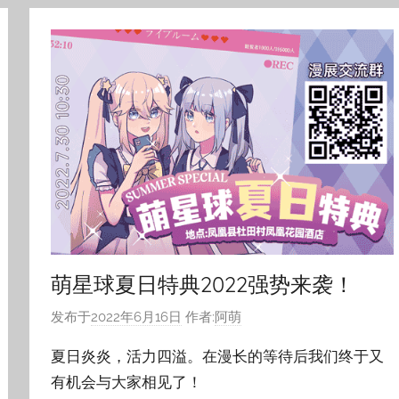
萌星球夏日特典2022强势来袭！
发布于
2022年6月16日
作者:
阿萌
夏日炎炎，活力四溢。在漫长的等待后我们终于又
有机会与大家相见了！