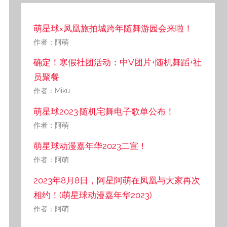
萌星球×凤凰旅拍城跨年随舞游园会来啦！
作者：阿萌
确定！寒假社团活动：中V团片+随机舞蹈+社
员聚餐
作者：Miku
萌星球2023·随机宅舞电子歌单公布！
作者：阿萌
萌星球动漫嘉年华2023二宣！
作者：阿萌
2023年8月8日，阿星阿萌在凤凰与大家再次
相约！(萌星球动漫嘉年华2023)
作者：阿萌