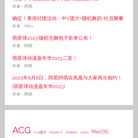
作者：阿萌
确定！寒假社团活动：中V团片+随机舞蹈+社员聚餐
作者：Miku
萌星球2023·随机宅舞电子歌单公布！
作者：阿萌
萌星球动漫嘉年华2023二宣！
作者：阿萌
2023年8月8日，阿星阿萌在凤凰与大家再次相约！
(萌星球动漫嘉年华2023)
作者：阿萌
ACG
MacOS
Cos团片
Hyper-V
JSdelivr
Linux