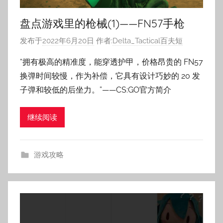
盘点游戏里的枪械(1)——FN57手枪
发布于
2022年6月20日
作者:
Delta_Tactical百夫短
“拥有极高的精准度，能穿透护甲，价格昂贵的 FN57
换弹时间较慢，作为补偿，它具有设计巧妙的 20 发
子弹和较低的后坐力。”——CS:GO官方简介
继续阅读
游戏攻略