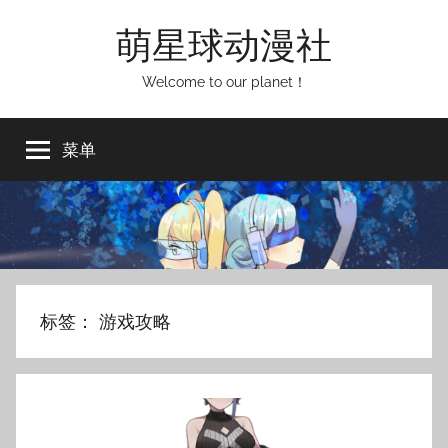
跳
萌星球动漫社
至
内
Welcome to our planet！
容
菜单
标签：
游戏攻略