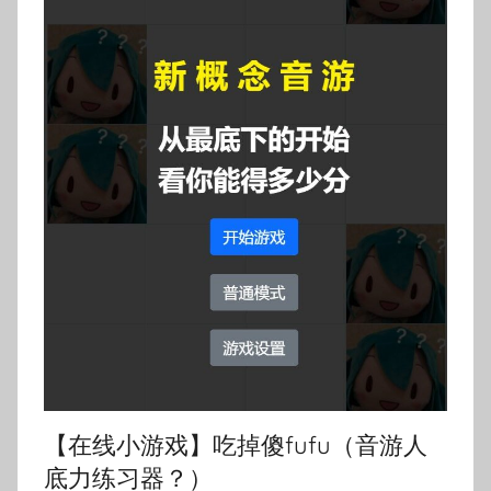
【在线小游戏】吃掉傻fufu（音游人
底力练习器？）