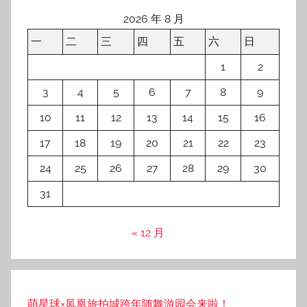
2026 年 8 月
一
二
三
四
五
六
日
1
2
3
4
5
6
7
8
9
10
11
12
13
14
15
16
17
18
19
20
21
22
23
24
25
26
27
28
29
30
31
« 12 月
萌星球×凤凰旅拍城跨年随舞游园会来啦！