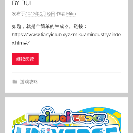
BY BUI
发布于
2022年5月19日
作者:
Miku
如题，就是个简单的生成器。链接：
https://www.tianyiclub.xyz/miku/mindustry/inde
x.htm#/
继续阅读
游戏攻略