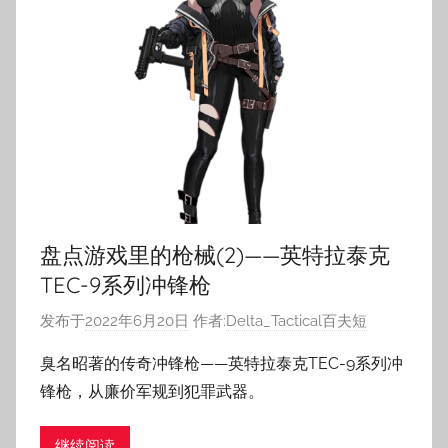
盘点游戏里的枪械(2)——英特拉泰克
TEC-9系列冲锋枪
发布于
2022年6月20日
作者:
Delta_Tactical百夫短
臭名昭著的传奇冲锋枪——英特拉泰克TEC-9系列冲
锋枪，从廉价军规到犯罪武器。
继续阅读