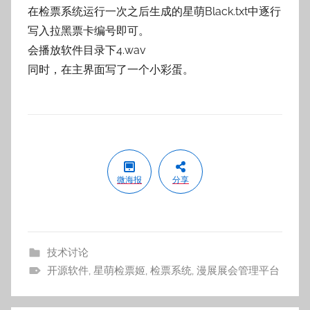
在检票系统运行一次之后生成的星萌Black.txt中逐行
写入拉黑票卡编号即可。
会播放软件目录下4.wav
同时，在主界面写了一个小彩蛋。
微海报
分享
技术讨论
开源软件
,
星萌检票姬
,
检票系统
,
漫展展会管理平台