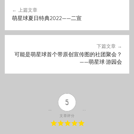
上篇文章
文
萌星球夏日特典2022——二宣
章
导
航
下篇文章
可能是萌星球首个带原创宣传图的社团聚会？
——萌星球·游园会
5
文章评分