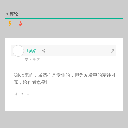
1
评论
t莫名
4 年 前
Gitee来的，虽然不是专业的，但为爱发电的精神可
嘉，给作者点赞!
0