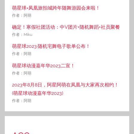
萌星球×凤凰旅拍城跨年随舞游园会来啦！
作者：阿萌
确定！寒假社团活动：中V团片+随机舞蹈+社员聚餐
作者：Miku
萌星球2023·随机宅舞电子歌单公布！
作者：阿萌
萌星球动漫嘉年华2023二宣！
作者：阿萌
2023年8月8日，阿星阿萌在凤凰与大家再次相约！
(萌星球动漫嘉年华2023)
作者：阿萌