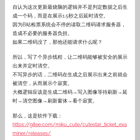
自认为这次更新最烧脑的逻辑并不是判定数据之后生
成一个码，而是在展示1.5秒之后延时清空。
因为B站检票系统会不停的读取二维码请求服务器，
造成不必要的服务器负担。
如果二维码没了，那他还能请求什么呢？
所以，写了个异步线程，让二维码能够被安全的展示
出来并定时清空。
不写异步的话，二维码在生成之后展示出来之前就会
被清空，从而展示个寂寞。
大概逻辑应该是生成二维码→写入图像等待刷新→延
时→清空图像→刷新窗体→看个寂寞。
那么，这是软件下载：
https://gitee.com/miku_cute/cutestar_ticket_exa
miner/releases/