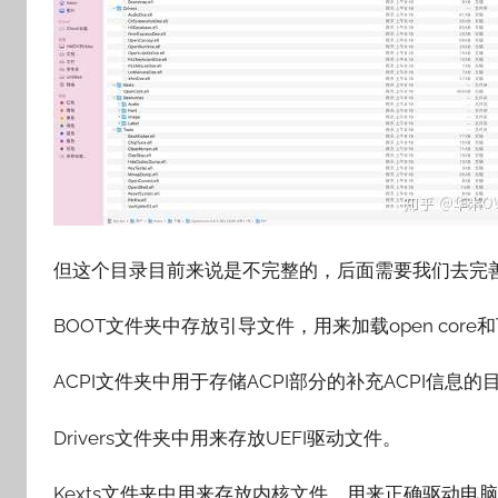
但这个目录目前来说是不完整的，后面需要我们去完
BOOT文件夹中存放引导文件，用来加载open core和下
ACPI文件夹中用于存储ACPI部分的补充ACPI信息的
Drivers文件夹中用来存放UEFI驱动文件。
Kexts文件夹中用来存放内核文件，用来正确驱动电