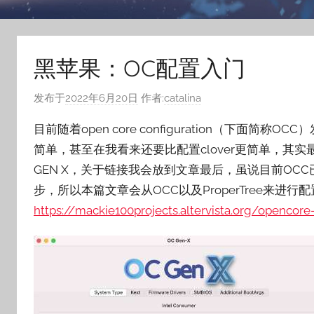
黑苹果：OC配置入门
发布于
2022年6月20日
作者:
catalina
目前随着open core configuration（下面简称O
简单，甚至在我看来还要比配置clover更简单，其
GEN X，关于链接我会放到文章最后，虽说目前OC
步，所以本篇文章会从OCC以及ProperTree来进行
https://mackie100projects.altervista.org/opencore