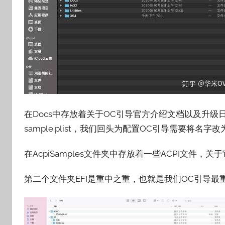
在Docs中存放着关于OC引导官方介绍文档以及升
sample.plist，我们回头为配置OC引导需要将名字改
在AcpiSamples文件夹中存放着一些ACPI文件，
第二个文件夹EFI是重中之重，也就是我们OC引导最