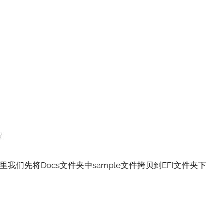
们先将Docs文件夹中sample文件拷贝到EFI文件夹下