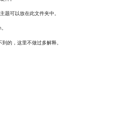
好的主题可以放在此文件夹中。
m。
们用不到的，这里不做过多解释。