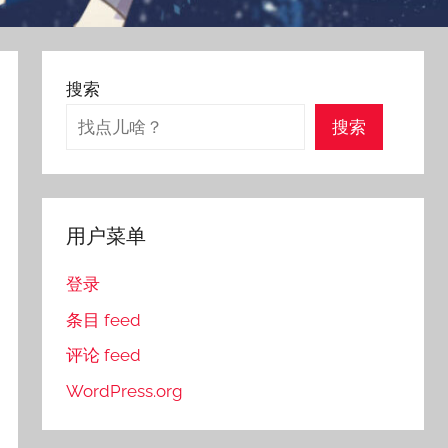
搜索
搜索
用户菜单
登录
条目 feed
评论 feed
WordPress.org