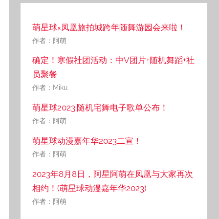
萌星球×凤凰旅拍城跨年随舞游园会来啦！
作者：阿萌
确定！寒假社团活动：中V团片+随机舞蹈+社
员聚餐
作者：Miku
萌星球2023·随机宅舞电子歌单公布！
作者：阿萌
萌星球动漫嘉年华2023二宣！
作者：阿萌
2023年8月8日，阿星阿萌在凤凰与大家再次
相约！(萌星球动漫嘉年华2023)
作者：阿萌