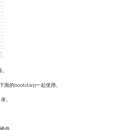
善。
面的bootstarp一起使用。
目录。
脑硬件。