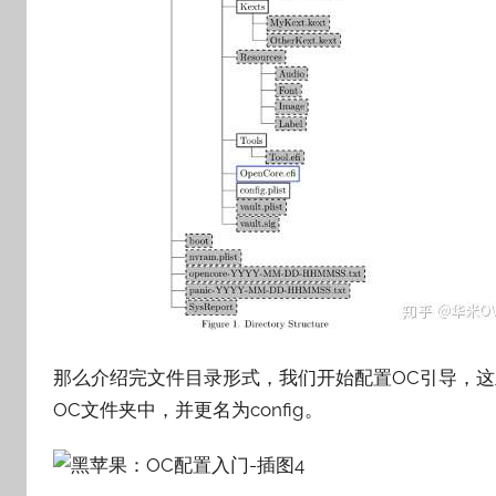
那么介绍完文件目录形式，我们开始配置OC引导，这里我
OC文件夹中，并更名为config。