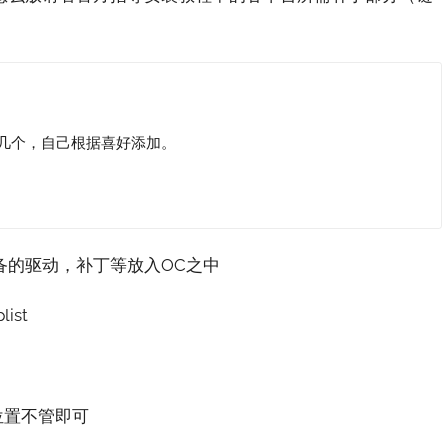
备的驱动，补丁等放入OC之中
ist
在位置不管即可