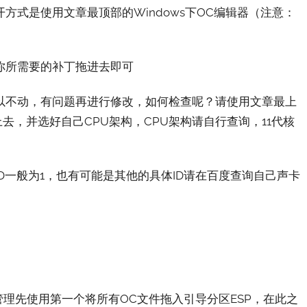
，打开方式是使用文章最顶部的Windows下OC编辑器（注意：
你所需要的补丁拖进去即可
可以不动，有问题再进行修改，如何检查呢？请使用文章最上
st上传上去，并选好自己CPU架构，CPU架构请自行查询，11代核
D一般为1，也有可能是其他的具体ID请在百度查询自己声卡
导管理先使用第一个将所有OC文件拖入引导分区ESP，在此之