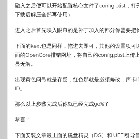
融入之后便可以开始配置核心文件了config.plist
下载后解压全部再使用）
进入之后首先映入眼帘的是补丁加入的部分你需要把
下面的kext也是同样，拖进去即可，其他的设置项
面的OpenCore排错网址，将自己的config.pli
显无解。
出现黄色问号就是存疑，红色那就是必须修改，声卡I
ID。
那么以上步骤完成后你就已经完成90%了
恭喜！
下面安装文章最上面的磁盘精灵（DG）和 UEFI引