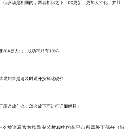


补丁应该放什么，怎么放下面进行详细解释：
怎么放请看官方指导安装教程中的各平台所需补丁部分（链