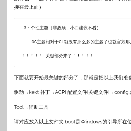
接在最上面）
 3：个性主题（非必须，小白建议不看）

    OC主题相对于CL就没有那么多的主题了也就官方那几个，自己根据喜好添加。

！！！！！ 关键部分来了！！！！！
下面就要开始最关键的部分了，那就是把以上我们准
驱动→kext 补丁→ACPI 配置文件{关键文件}→config.pl
Tool→辅助工具
请对应放入以上文件夹 boot是Windows的引导所