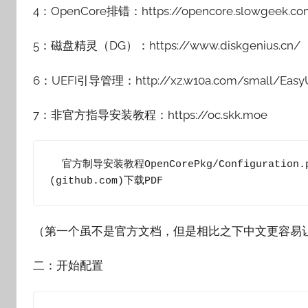
4：OpenCore排错：https://opencore.slowgeek.co
5：磁盘精灵（DG）：https://www.diskgenius.cn/
6：UEFI引导管理：http://xz.w10a.com/small/EasyUE
7：非官方指导安装教程：https://oc.skk.moe
  官方制导安装教程OpenCorePkg/Configuration.pdf at master · acidanthera/OpenCorePkg 
(github.com)下载PDF
（第一个虽不是官方文档，但是相比之下中文更容易
二：开始配置