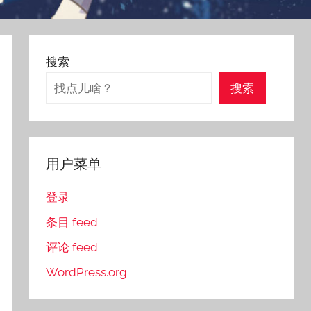
搜索
搜索
用户菜单
登录
条目 feed
评论 feed
WordPress.org