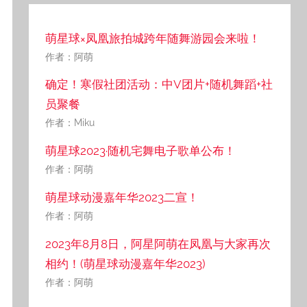
萌星球×凤凰旅拍城跨年随舞游园会来啦！
作者：阿萌
确定！寒假社团活动：中V团片+随机舞蹈+社
员聚餐
作者：Miku
萌星球2023·随机宅舞电子歌单公布！
作者：阿萌
萌星球动漫嘉年华2023二宣！
作者：阿萌
2023年8月8日，阿星阿萌在凤凰与大家再次
相约！(萌星球动漫嘉年华2023)
作者：阿萌