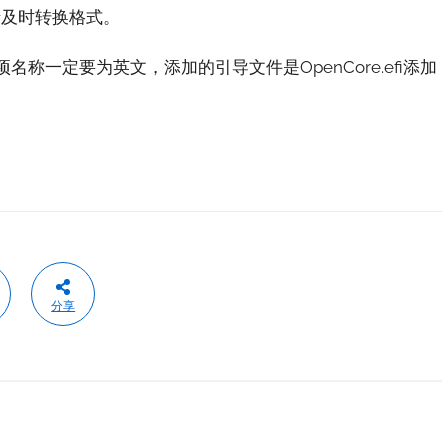
请及时转换格式。
称一定要为英文，添加的引导文件是OpenCore.efi添加
分享